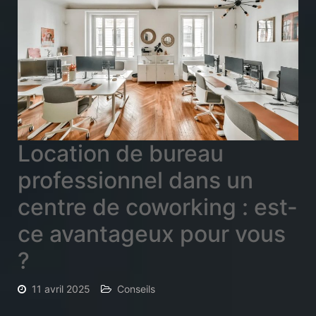
Location de bureau
professionnel dans un
centre de coworking : est-
ce avantageux pour vous
?
11 avril 2025
Conseils